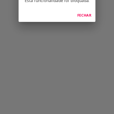
Esta funcionalidade foi bloquada.
FECHAR